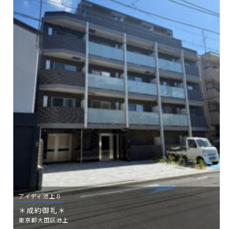
アイディ池上８
＊成約御礼＊
東京都大田区池上