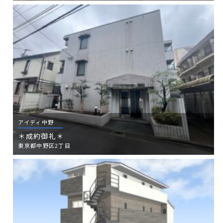
アイディ中野
＊成約御礼＊
東京都中野区2丁目