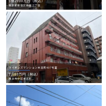
5億2900万円（税込）
東京都新宿区新宿三丁目
ライオンズマンション末吉町407号室
1,080万円（税込）
横浜市中区末吉町