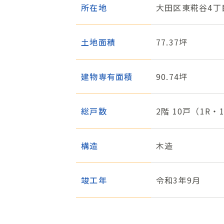
所在地
大田区東糀谷4丁目
土地面積
77.37坪
建物専有面積
90.74坪
総戸数
2階 10戸（1R
構造
木造
竣工年
令和3年9月