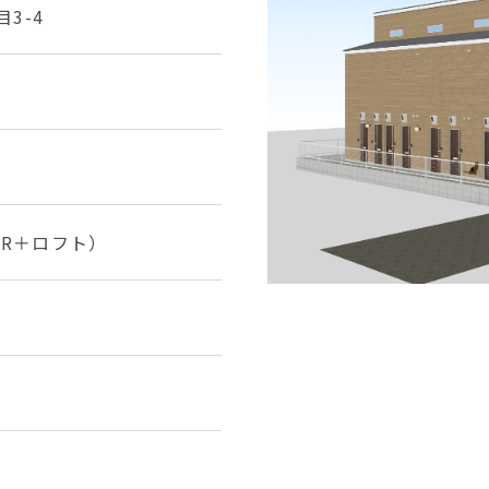
3-4
・1R＋ロフト）